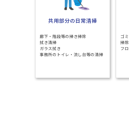
共用部分の日常清掃
廊下・階段等の掃き掃除
ゴミ
拭き清掃
掃除
ガラス拭き
フロ
事務所のトイレ・流し台等の清掃