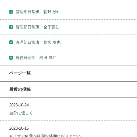
管理部日常班 菅野 紗斗
管理部日常班 金子寛仁
管理部日常班 髙宮 友也
総務経理部 島田 澄江
ページ一覧
最近の投稿
2023-10-24
自分に優しく
2023-10-15
もうすぐ紅葉が綺麗な時期になりますね