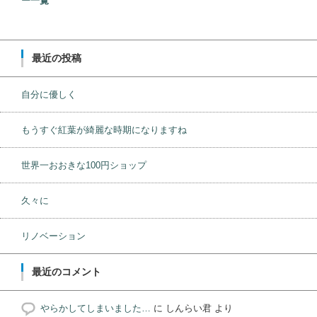
ー一覧
最近の投稿
自分に優しく
もうすぐ紅葉が綺麗な時期になりますね
世界一おおきな100円ショップ
久々に
リノベーション
最近のコメント
やらかしてしまいました…
に
しんらい君
より