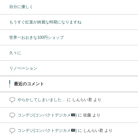
自分に優しく
もうすぐ紅葉が綺麗な時期になりますね
世界一おおきな100円ショップ
久々に
リノベーション
最近のコメント
やらかしてしまいました…
に
しんらい君
より
コンデジ(コンパクトデジカメ
)
に
佐藤
より
コンデジ(コンパクトデジカメ
)
に
しんらい君
より