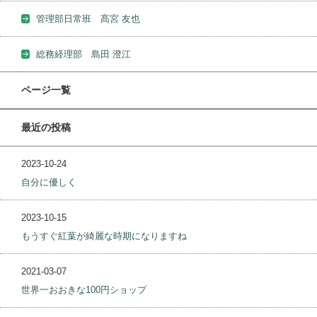
管理部日常班 髙宮 友也
総務経理部 島田 澄江
ページ一覧
最近の投稿
2023-10-24
自分に優しく
2023-10-15
もうすぐ紅葉が綺麗な時期になりますね
2021-03-07
世界一おおきな100円ショップ