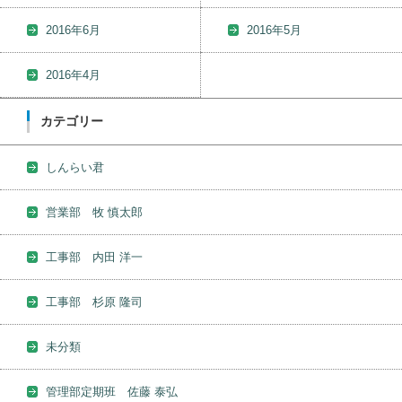
2016年6月
2016年5月
2016年4月
カテゴリー
しんらい君
営業部 牧 慎太郎
工事部 内田 洋一
工事部 杉原 隆司
未分類
管理部定期班 佐藤 泰弘