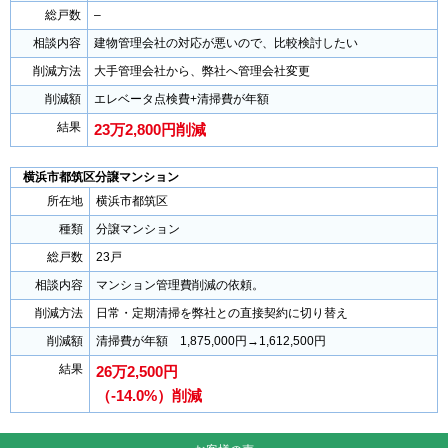
総戸数
–
相談内容
建物管理会社の対応が悪いので、比較検討したい
削減方法
大手管理会社から、弊社へ管理会社変更
削減額
エレベータ点検費+清掃費が年額
結果
23万2,800円削減
横浜市都筑区分譲マンション
所在地
横浜市都筑区
種類
分譲マンション
総戸数
23戸
相談内容
マンション管理費削減の依頼。
削減方法
日常・定期清掃を弊社との直接契約に切り替え
削減額
清掃費が年額 1,875,000円→1,612,500円
結果
26万2,500円
（-14.0%）削減