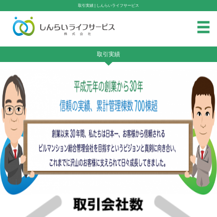
取引実績 | しんらいライフサービス
取引実績