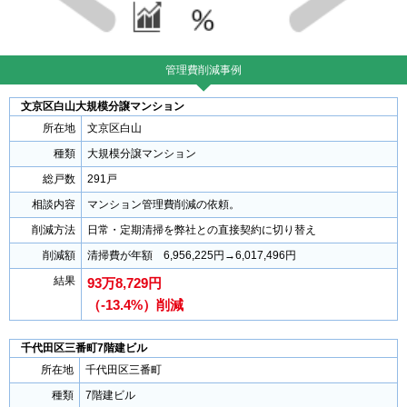
管理費削減事例
文京区白山大規模分譲マンション
所在地
文京区白山
種類
大規模分譲マンション
総戸数
291戸
相談内容
マンション管理費削減の依頼。
削減方法
日常・定期清掃を弊社との直接契約に切り替え
削減額
清掃費が年額 6,956,225円→6,017,496円
結果
93万8,729円
（-13.4%）削減
千代田区三番町7階建ビル
所在地
千代田区三番町
種類
7階建ビル